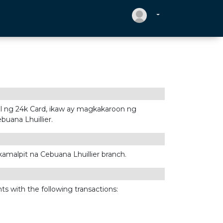
il ng 24k Card, ikaw ay magkakaroon ng
buana Lhuillier.
malpit na Cebuana Lhuillier branch.
s with the following transactions: